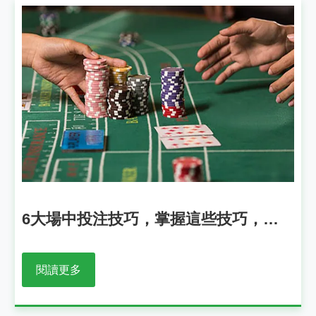
6大場中投注技巧，掌握這些技巧，大
幅提升勝率成為運彩贏家！ - 3A娛樂城
閱讀更多