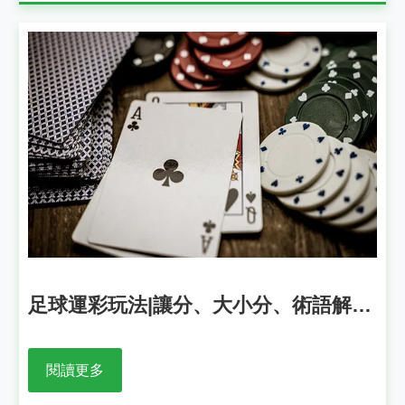
足球運彩玩法|讓分、大小分、術語解
析！教你足球運彩怎麼買 - 3A娛樂城
閱讀更多