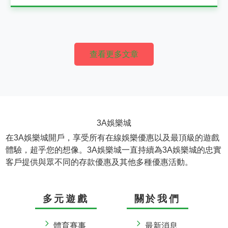
查看更多文章
3A娛樂城
在3A娛樂城開戶，享受所有在線娛樂優惠以及最頂級的遊戲
體驗，超乎您的想​​像。3A娛樂城一直持續為3A娛樂城的忠實
客戶提供與眾不同的存款優惠及其他多種優惠活動。
多元遊戲
關於我們
體育賽事
最新消息