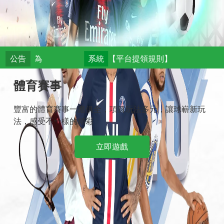
最新消息
行為
公告
系統
【平台提領規則】
體育賽事
豐富的體育賽事一應俱全，項目玩法多元，讓球嶄新玩
法，感受不一樣的精彩
立即遊戲