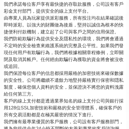
我們承諾每位客戶享有最快捷的存取款服務，公司設有客戶
彩金支付部門，提供安全的線上支付平台。
由專業人員為玩家提供派彩服務，所有投注均在結果確認後
即時派彩。以強大的財團做為後盾，堅持以誠信為根本的快
捷便利付款機制，建立起了公司與客戶之間的信用保證。
我們防範欺騙行為提供安全及隱私性的環境，我們將會通過
不定時的安全檢查來維護系統的完整及公平性。如果我們發
現任何用戶有欺騙行為，我們將根據相關章程條例，立即關
閉及取消其帳戶。任何經由欺騙行為獲取的資金將會被沒收
或追回。
我們保證每位客戶的信息都採用嚴格的加密技術來確保數據
的安全性。公司將繼續不遺餘力地堅持嚴格實行保密和隠私
製度，確保您個人資料的安全，並保證決不將您的資料洩露
給任何第三方。
客戶的線上支付都是透過業界知名的線上支付公司與銀行採
用128位SSL加密技術和嚴格的安全管理體系，確保客戶的
所有交易活動都是在極其嚴密的情況下進行。
我們擁有最專業優質的客戶服務，公司設有客戶服務部門，
將為您提供全年24小時不間斷的友善和專業的客戶諮詢服