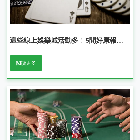
這些線上娛樂城活動多！5間好康報給
你！
閱讀更多